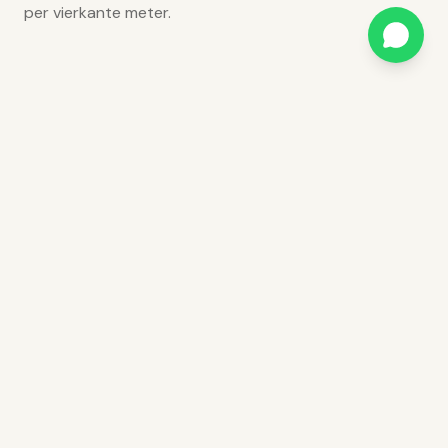
per vierkante meter.
Vraag uw offerte aan