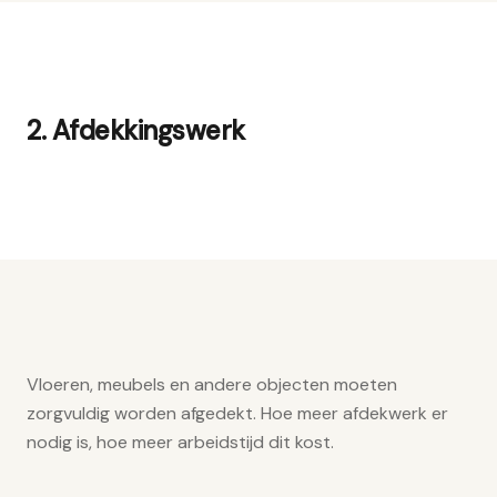
2. Afdekkingswerk
Vloeren, meubels en andere objecten moeten
zorgvuldig worden afgedekt. Hoe meer afdekwerk er
nodig is, hoe meer arbeidstijd dit kost.