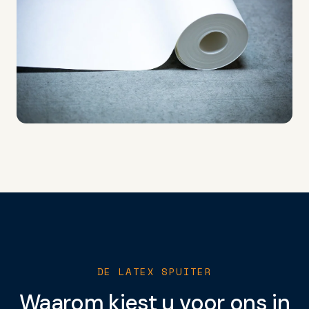
DE LATEX SPUITER
Waarom kiest u voor ons in