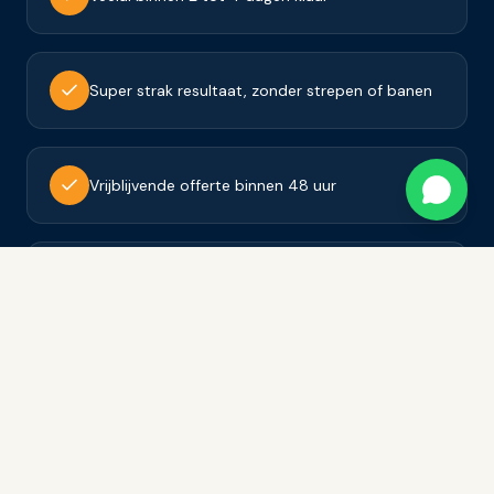
Super strak resultaat, zonder strepen of banen
Vrijblijvende offerte binnen 48 uur
Tevredenheidsgarantie op al ons werk