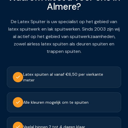
Almere
?
De Latex Spuiter is uw specialist op het gebied van
latex spuitwerk en lak spuitwerken. Sinds 2003 zijn wij
al actief op het gebied van spuitwerkzaamheden,
zowel airless latex spuiten als deuren spuiten en
trappen spuiten.
Latex spuiten al vanaf €6,50 per vierkante
meter
Alle kleuren mogelijk om te spuiten
Veelal binnen 2 tot 4 dagen klaar