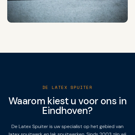
DE LATEX SPUITER
Waarom kiest u voor ons in
Eindhoven
?
De Latex Spuiter is uw specialist op het gebied van
latex spuitwerk en lak spuitwerken. Sinds 2003 zijn wij