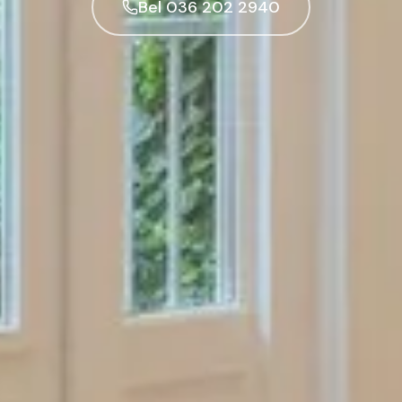
Bel 036 202 2940