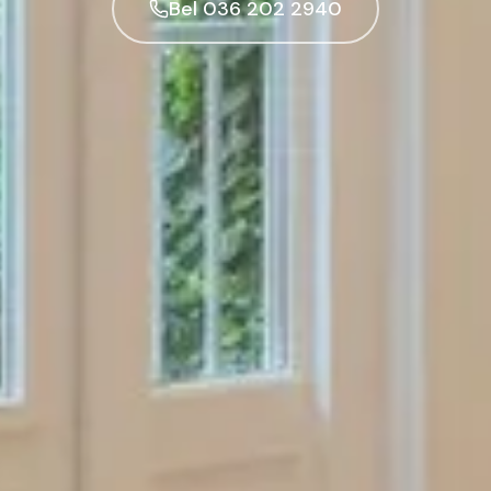
Bel 036 202 2940