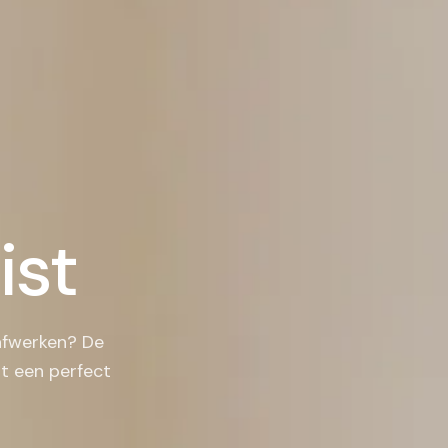
ist
 afwerken? De
rt een perfect