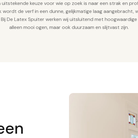
n uitstekende keuze voor wie op zoek is naar een strak en prof
 wordt de verf in een dunne, gelijkmatige laag aangebracht, 
 Bij De Latex Spuiter werken wij uitsluitend met hoogwaardige 
alleen mooi ogen, maar ook duurzaam en slijtvast zijn.
 een