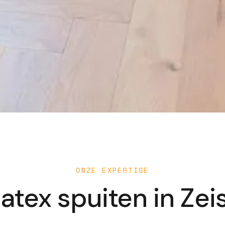
ONZE EXPERTISE
atex spuiten in
Zei