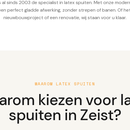
s al sinds 2003 de specialist in latex spuiten. Met onze mode
een perfect gladde afwerking, zonder strepen of banen. Of h
nieuwbouwproject of een renovatie, wij staan voor u klaar.
WAAROM LATEX SPUITEN
rom kiezen voor l
spuiten in Zeist?