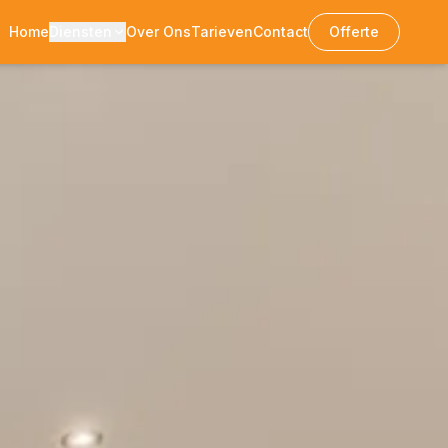
Home
Diensten
Over Ons
Tarieven
Contact
Offerte