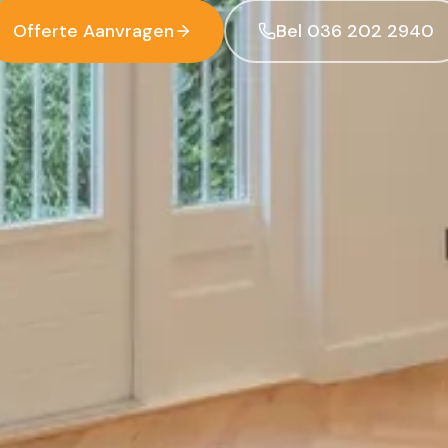
Offerte Aanvragen
Bel 036 202 2940