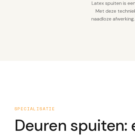
Latex spuiten is ee
Met deze techniek
naadloze afwerking.
SPECIALISATIE
Deuren spuiten: