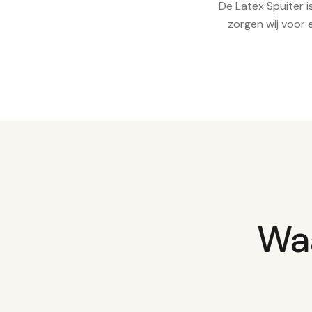
De Latex Spuiter i
zorgen wij voor 
Waa